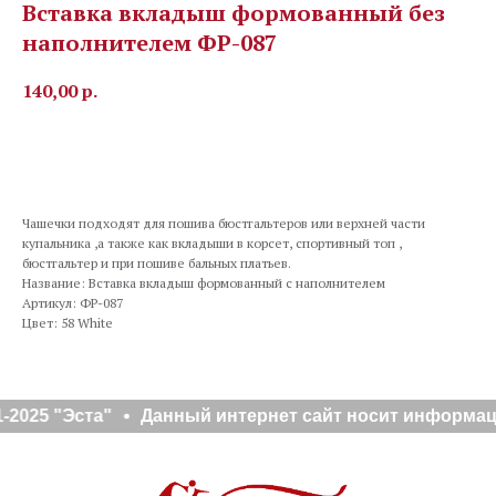
Вставка вкладыш формованный без
наполнителем ФР-087
140,00
р.
В корзину
Чашечки подходят для пошива бюстгальтеров или верхней части
купальника ,а также как вкладыши в корсет, спортивный топ ,
бюстгальтер и при пошиве бальных платьев.
Название: Вставка вкладыш формованный с наполнителем
Артикул: ФР-087
Цвет: 58 White
-2025 "Эста"
Данный интернет сайт носит информаци