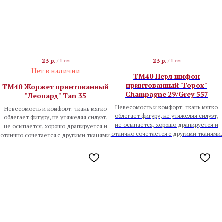
23
р.
23
р.
/
1 см
/
1 см
Нет в наличии
TM40 Перл шифон
принтованный "Горох"
TM40 Жоржет принтованный
Champagne 29/Grey 557
"Леопард" Tan 35
Невесомость и комфорт: ткань мягко
Невесомость и комфорт: ткань мягко
облегает фигуру, не утяжеляя силуэт,
облегает фигуру, не утяжеляя силуэт,
не осыпается, хорошо драпируется и
не осыпается, хорошо драпируется и
отлично сочетается с другими тканями.
отлично сочетается с другими тканями.