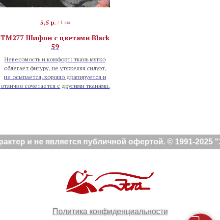
5,5
р.
/
1 см
TM277 Шифон с цветами Black
59
Невесомость и комфорт: ткань мягко
облегает фигуру, не утяжеляя силуэт,
не осыпается, хорошо драпируется и
отлично сочетается с другими тканями.
ер и не является публичной офертой. © 1991-2025 "Э
Политика конфиденциальности