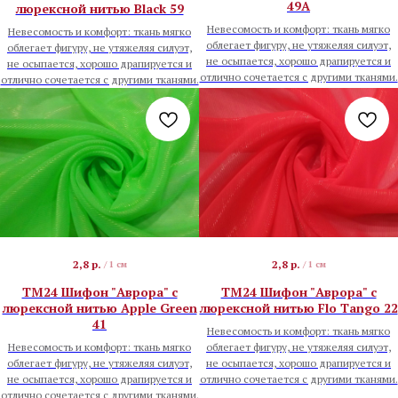
49A
люрексной нитью Black 59
Невесомость и комфорт: ткань мягко
Невесомость и комфорт: ткань мягко
облегает фигуру, не утяжеляя силуэт,
облегает фигуру, не утяжеляя силуэт,
не осыпается, хорошо драпируется и
не осыпается, хорошо драпируется и
отлично сочетается с другими тканями.
отлично сочетается с другими тканями.
2,8
р.
2,8
р.
/
1 см
/
1 см
TM24 Шифон "Аврора" с
TM24 Шифон "Аврора" с
люрексной нитью Apple Green
люрексной нитью Flo Tango 22
41
Невесомость и комфорт: ткань мягко
Невесомость и комфорт: ткань мягко
облегает фигуру, не утяжеляя силуэт,
облегает фигуру, не утяжеляя силуэт,
не осыпается, хорошо драпируется и
не осыпается, хорошо драпируется и
отлично сочетается с другими тканями.
отлично сочетается с другими тканями.