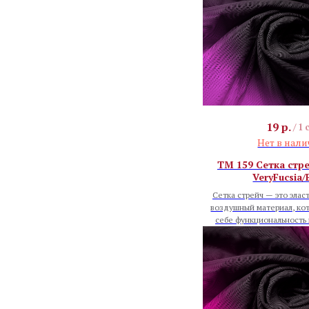
19
р.
/
1 
Нет в нал
TM 159 Сетка стр
VeryFucsia/
Сетка стрейч — это элас
воздушный материал, кот
себе функциональность 