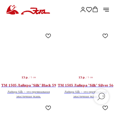
13
р.
13
р.
/
1 см
/
1 см
TM 1503 Лайкра "Silk" Black 59
TM 1503 Лайкра "Silk" Silver 56
Лайкра Silk – это премиальная
Лайкра Silk – это премиальная
эластичная ткань.
эластичная ткань.