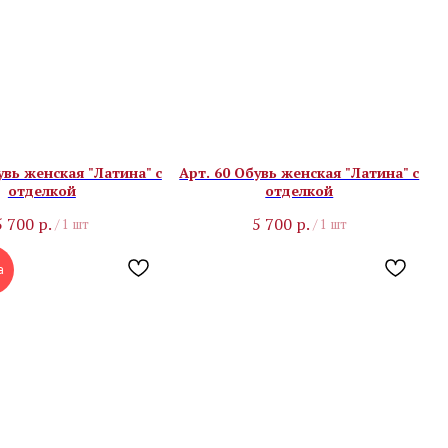
увь женская "Латина" с
Арт. 60 Обувь женская "Латина" с
отделкой
отделкой
5 700
р.
5 700
р.
/
1 шт
/
1 шт
а