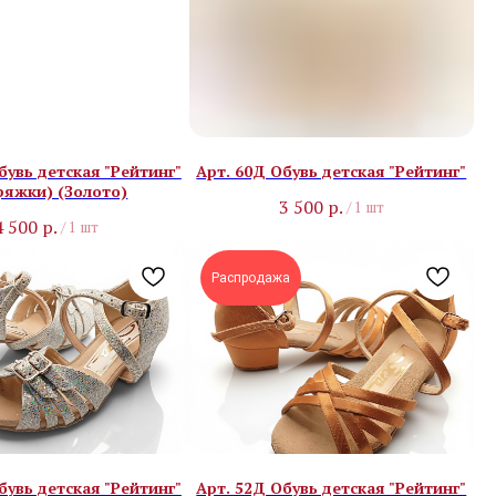
бувь детская "Рейтинг"
Арт. 60Д Обувь детская "Рейтинг"
ряжки) (Золото)
3 500
р.
/
1 шт
4 500
р.
/
1 шт
Распродажа
бувь детская "Рейтинг"
Арт. 52Д Обувь детская "Рейтинг"