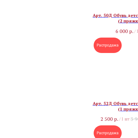
Арт. 50Д Обувь детс
(2 пряжк
6 000
р.
/
Распродажа
Арт. 52Д Обувь детс
(1 пряжк
2 500
р.
3 
/
1 шт
Распродажа