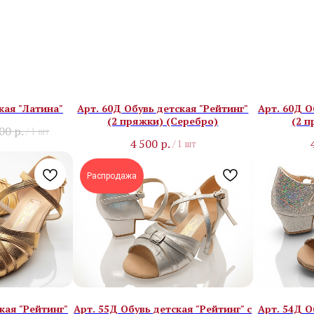
кая "Латина"
Арт. 60Д Обувь детская "Рейтинг"
Арт. 60Д О
(2 пряжки) (Серебро)
(2 п
900
р.
/
1 шт
4 500
р.
/
1 шт
Распродажа
кая "Рейтинг"
Арт. 55Д Обувь детская "Рейтинг" с
Арт. 54Д О