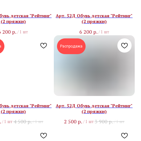
бувь детская "Рейтинг"
Арт. 52Д Обувь детская "Рейтинг"
(2 пряжки)
(2 пряжки)
6 200
р.
6 200
р.
/
1 шт
/
1 шт
а
Распродажа
бувь детская "Рейтинг"
Арт. 52Д Обувь детская "Рейтинг"
(2 пряжки)
(2 пряжки)
.
4 500
р.
2 500
р.
3 900
р.
/
1 шт
/
1 шт
/
1 шт
/
1 шт