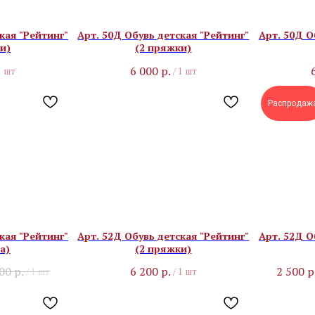
кая "Рейтинг"
Арт. 50Д Обувь детская "Рейтинг"
Арт. 50Д О
и)
(2 пряжки)
6 000
р.
1 шт
/
1 шт
Распродаж
кая "Рейтинг"
Арт. 52Д Обувь детская "Рейтинг"
Арт. 52Д О
а)
(2 пряжки)
900
р.
6 200
р.
2 500
р
/
1 шт
/
1 шт