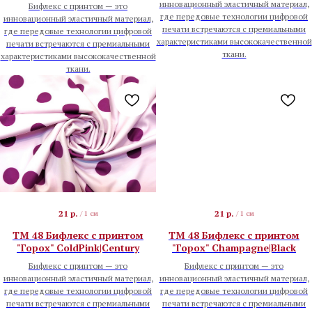
инновационный эластичный материал,
Бифлекс с принтом — это
где передовые технологии цифровой
инновационный эластичный материал,
печати встречаются с премиальными
где передовые технологии цифровой
характеристиками высококачественной
печати встречаются с премиальными
ткани.
характеристиками высококачественной
ткани.
21
р.
21
р.
/
1 см
/
1 см
TM 48 Бифлекс с принтом
TM 48 Бифлекс с принтом
"Горох" ColdPink|Century
"Горох" Champagne|Black
Бифлекс с принтом — это
Бифлекс с принтом — это
инновационный эластичный материал,
инновационный эластичный материал,
где передовые технологии цифровой
где передовые технологии цифровой
печати встречаются с премиальными
печати встречаются с премиальными