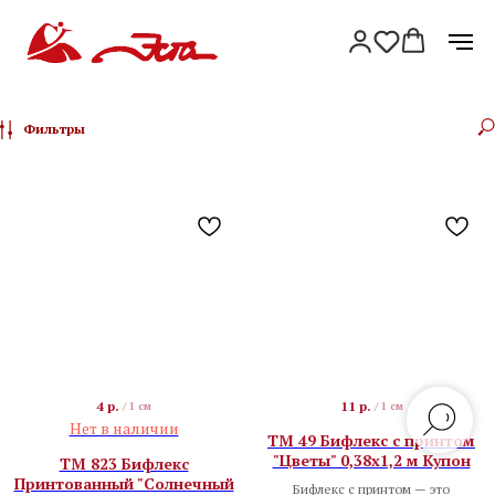
Фильтры
4
р.
11
р.
/
1 см
/
1 см
Нет в наличии
TM 49 Бифлекс с принтом
"Цветы" 0,38x1,2 м Купон
TM 823 Бифлекс
Принтованный "Солнечный
Бифлекс с принтом — это