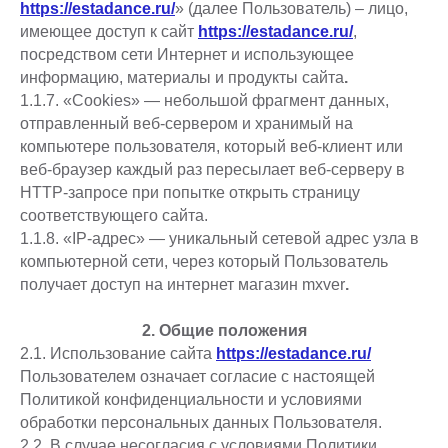
https://estadance.ru/
» (далее Пользователь) – лицо,
имеющее доступ к сайт
https://estadance.ru/
,
посредством сети Интернет и использующее
информацию, материалы и продукты сайта
.
1.1.7. «Cookies» — небольшой фрагмент данных,
отправленный веб-сервером и хранимый на
компьютере пользователя, который веб-клиент или
веб-браузер каждый раз пересылает веб-серверу в
HTTP-запросе при попытке открыть страницу
соответствующего сайта.
1.1.8. «IP-адрес» — уникальный сетевой адрес узла в
компьютерной сети, через который Пользователь
получает доступ на интернет магазин mxver
.
2. Общие положения
2.1. Использование сайта
https://estadance.ru/
Пользователем означает согласие с настоящей
Политикой конфиденциальности и условиями
обработки персональных данных Пользователя.
2.2. В случае несогласия с условиями Политики