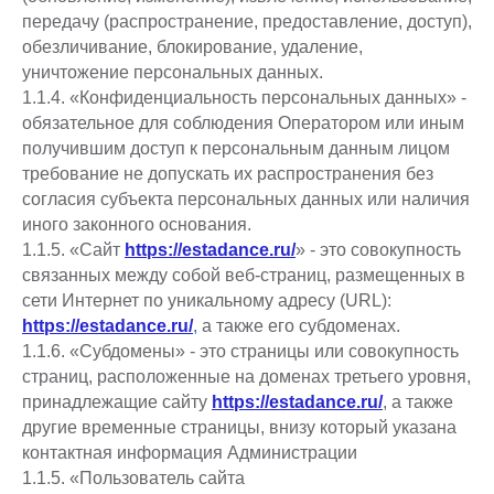
передачу (распространение, предоставление, доступ),
обезличивание, блокирование, удаление,
уничтожение персональных данных.
1.1.4. «Конфиденциальность персональных данных» -
обязательное для соблюдения Оператором или иным
получившим доступ к персональным данным лицом
требование не допускать их распространения без
согласия субъекта персональных данных или наличия
иного законного основания.
1.1.5. «Сайт
https://estadance.ru/
» - это совокупность
связанных между собой веб-страниц, размещенных в
сети Интернет по уникальному адресу (URL):
https://estadance.ru/
,
а также его субдоменах.
1.1.6. «Субдомены» - это страницы или совокупность
страниц, расположенные на доменах третьего уровня,
принадлежащие сайту
https://estadance.ru/
, а также
другие временные страницы, внизу который указана
контактная информация Администрации
1.1.5. «Пользователь сайта