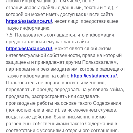
любую информацию (в том числе, но не
ограничиваясь: файлы с данными, тексты и т. д.), к
которой он может иметь доступ как к части сайта
https://estadance.ru/
, несет лицо, предоставившее
такую информацию.
7.5. Пользователь соглашается, что информация,
предоставленная ему как часть сайта
https://estadance.ru/
, может являться объектом
интеллектуальной собственности, права на который
защищены и принадлежат другим Пользователям,
партнерам или рекламодателям, которые размещают
такую информацию на сайте
https://estadance.ru/
.
Пользователь не вправе вносить изменения,
передавать в аренду, передавать на условиях займа,
продавать, распространять или создавать
производные работы на основе такого Содержания
(полностью или в части), за исключением случаев,
когда такие действия были письменно прямо
разрешены собственниками такого Содержания в
соответствии с условиями отдельного соглашения.