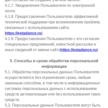
4.1.7. Уведомления Пользователя по электронной
почте.
4.1.8. Предоставления Пользователю эффективной
технической поддержки при возникновении проблем,
связанных с использованием сайта
https://estadance.ru/
.
4.1.9. Предоставления Пользователю с его согласия
специальных предложений, новостной рассылки и
иных сведений от имени сайта
https://estadance.ru/
.
5. Способы и сроки обработки персональной
информации
5.1. Обработка персональных данных Пользователя
осуществляется без ограничения срока, любым
законным способом, в том числе в информационных
системах персональных данных с использованием
средств автоматизации или без использования таких
средств.
5.2. Персональные данные Пользователя могут быть