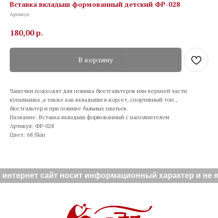
Вставка вкладыш формованный детский ФР-028
Артикул:
180,00
р.
В корзину
Чашечки подходят для пошива бюстгальтеров или верхней части
купальника ,а также как вкладыши в корсет, спортивный топ ,
бюстгальтер и при пошиве бальных платьев.
Название: Вставка вкладыш формованный с наполнителем
Артикул: ФР-028
Цвет: 68 Skin
интернет сайт носит информационный характер и не яв