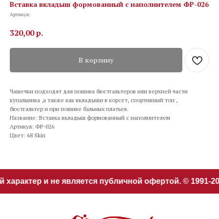
Вставка вкладыш формованный с наполнителем ФР-026
Артикул:
320,00
р.
В корзину
Чашечки подходят для пошива бюстгальтеров или верхней части
купальника ,а также как вкладыши в корсет, спортивный топ ,
бюстгальтер и при пошиве бальных платьев.
Название: Вставка вкладыш формованный с наполнителем
Артикул: ФР-026
Цвет: 68 Skin
характер и не является публичной офертой. © 1991-20