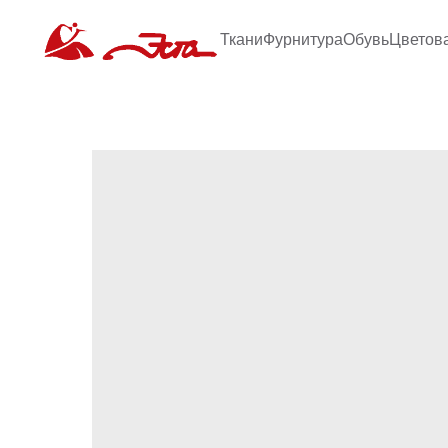
Ткани
Фурнитура
Обувь
Цветов