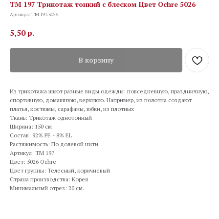
TM 197 Трикотаж тонкий с блеском Цвет Ochre 5026
Артикул:
TM 197.5026
5,50
р.
В корзину
Из трикотажа шьют разные виды одежды: повседневную, праздничную,
спортивную, домашнюю, верхнюю. Например, из полотна создают
платья, костюмы, сарафаны, юбки, из плотных
Ткань: Трикотаж однотонный
Ширина: 150 см
Состав: 92% PE - 8% EL
Растяжимость: По долевой нити
Артикул: TM 197
Цвет: 5026 Ochre
Цвет группы: Телесный, коричневый
Страна производства: Корея
Минимальный отрез: 20 см.