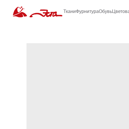
Ткани
Фурнитура
Обувь
Цветов