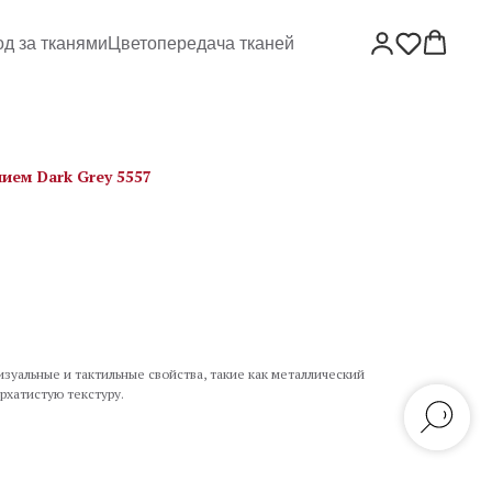
од за тканями
Цветопередача тканей
ием Dark Grey 5557
зуальные и тактильные свойства, такие как металлический
рхатистую текстуру.