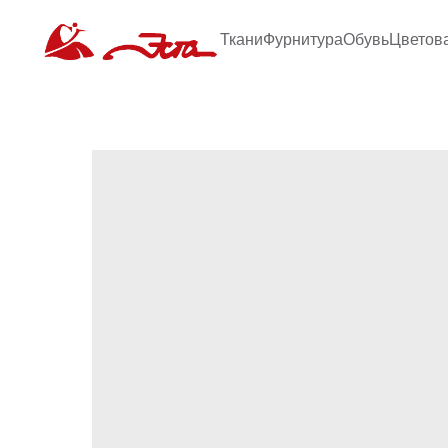
Ткани
Фурнитура
Обувь
Цветов