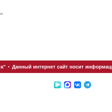
ый
а"
Данный интернет сайт носит информаци