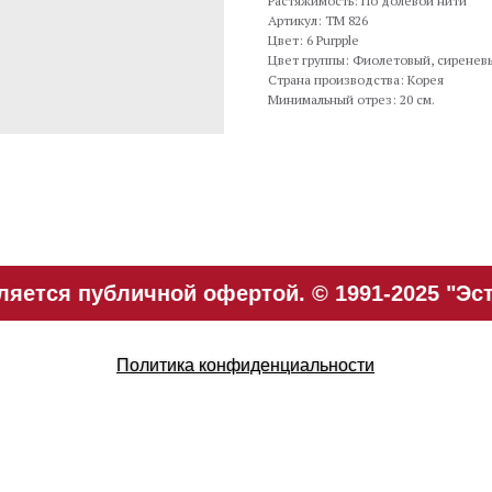
Растяжимость: По долевой нити
Артикул: TM 826
Цвет: 6 Purpple
Цвет группы: Фиолетовый, сиренев
Страна производства: Корея
Минимальный отрез: 20 см.
яется публичной офертой. © 1991-2025 "Эст
Политика конфиденциальности