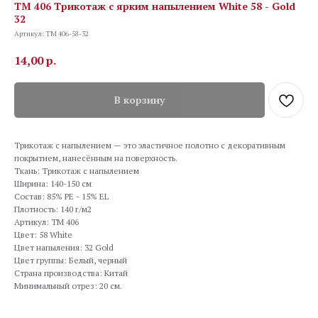
TM 406 Трикотаж с ярким напылением White 58 - Gold
32
Артикул:
TM 406-58-32
14,00
р.
В корзину
Трикотаж с напылением — это эластичное полотно с декоративным
покрытием, нанесённым на поверхность.
Ткань: Трикотаж с напылением
Ширина: 140-150 см
Состав: 85% PE - 15% EL
Плотность: 140 г/м2
Артикул: TM 406
Цвет: 58 White
Цвет напыления: 32 Gold
Цвет группы: Белый, черный
Страна производства: Китай
Минимальный отрез: 20 см.