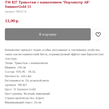
TM 827 Трикотаж с напылением "Перламутр АВ"
SummerGold 31
Артикул:
TM 827.31
12,00
р.
В корзину
Напыление придаёт ткани особые визуальные и тактильные свойства,
такие как металлический блеск, перламутровый эффект или бархатистую
текстуру.
Ткань: Трикотаж с напылением
Ширина: 150 см
Состав: 95% PE - 5% EL
Плотность: 160 г/м2
Растяжимость: По долевой нити
Артикул: TM 827
Цвет: 31 Summer Gold
Цвет группы: Желтый, лимонный
Страна производства: Корея
Минимальный отрез: 20 см.