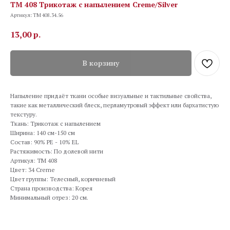
TM 408 Трикотаж с напылением Creme/Silver
Артикул:
TM 408.34.56
13,00
р.
В корзину
Напыление придаёт ткани особые визуальные и тактильные свойства,
такие как металлический блеск, перламутровый эффект или бархатистую
текстуру.
Ткань: Трикотаж с напылением
Ширина: 140 см-150 см
Состав: 90% PE - 10% EL
Растяжимость: По долевой нити
Артикул: TM 408
Цвет: 34 Creme
Цвет группы: Телесный, коричневый
Страна производства: Корея
Минимальный отрез: 20 см.