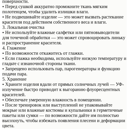
поверхности.
• Перед сушкой аккуратно промокните ткань мягким
полотенцем, чтобы удалить излишки влаги.
• Не подвешивайте изделие — это может вызвать растекание
красителя под действием собственного веса и влаги.
3. Локальная очистка
• Не используйте влажные салфетки или пятновыводители
для точечной обработки — это может спровоцировать линьку
и распространение красителя.
4. Глажение
• По возможности откажитесь от глажки.
• Если глажка необходима, используйте низкую температуру и
гладьте с изнаночной стороны ткани.
• Запрещено использовать пар, парогенераторы и функцию
подачи пара.
5. Хранение
• Храните изделия вдали от прямых солнечных лучей — УФ-
излучение быстро приводит к выгоранию флуоресцентных
красителей.
• Обеспечьте умеренную влажность в помещении.
• После тренировок или выступлений не упаковывайте
мокрые или влажные костюмы и купальники в герметичные
пакеты или сумки — по возможности дайте им полностью
высохнуть, чтобы избежать появления плесени и деформации
цвета.