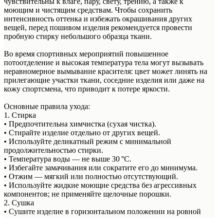
чувствительны к влаге, пару, свету, трению, а также к
моющим и чистящим средствам. Чтобы сохранить
интенсивность оттенка и избежать окрашивания других
вещей, перед пошивом изделия рекомендуется провести
пробную стирку небольшого образца ткани.
Во время спортивных мероприятий повышенное
потоотделение и высокая температура тела могут вызывать
неравномерное вымывание красителя: цвет может линять на
прилегающие участки ткани, соседние изделия или даже на
кожу спортсмена, что приводит к потере яркости.
Основные правила ухода:
1. Стирка
• Предпочтительна химчистка (сухая чистка).
• Стирайте изделие отдельно от других вещей.
• Используйте деликатный режим с минимальной
продолжительностью стирки.
• Температура воды — не выше 30 °C.
• Избегайте замачивания или сократите его до минимума.
• Отжим — мягкий или полностью отсутствующий.
• Используйте жидкие моющие средства без агрессивных
компонентов; не применяйте щелочные порошки.
2. Сушка
• Сушите изделие в горизонтальном положении на ровной