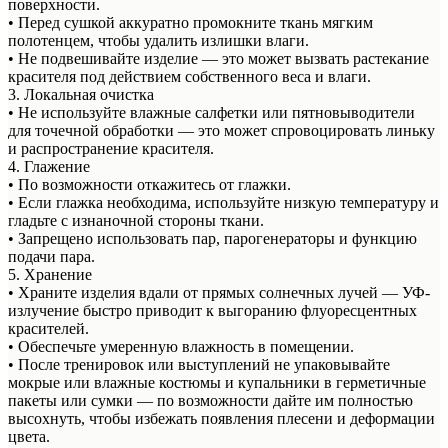
поверхности.
• Перед сушкой аккуратно промокните ткань мягким
полотенцем, чтобы удалить излишки влаги.
• Не подвешивайте изделие — это может вызвать растекание
красителя под действием собственного веса и влаги.
3. Локальная очистка
• Не используйте влажные салфетки или пятновыводители
для точечной обработки — это может спровоцировать линьку
и распространение красителя.
4. Глажение
• По возможности откажитесь от глажки.
• Если глажка необходима, используйте низкую температуру и
гладьте с изнаночной стороны ткани.
• Запрещено использовать пар, парогенераторы и функцию
подачи пара.
5. Хранение
• Храните изделия вдали от прямых солнечных лучей — УФ-
излучение быстро приводит к выгоранию флуоресцентных
красителей.
• Обеспечьте умеренную влажность в помещении.
• После тренировок или выступлений не упаковывайте
мокрые или влажные костюмы и купальники в герметичные
пакеты или сумки — по возможности дайте им полностью
высохнуть, чтобы избежать появления плесени и деформации
цвета.