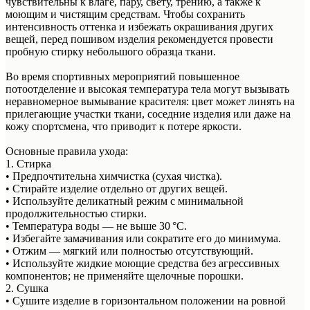
чувствительны к влаге, пару, свету, трению, а также к
моющим и чистящим средствам. Чтобы сохранить
интенсивность оттенка и избежать окрашивания других
вещей, перед пошивом изделия рекомендуется провести
пробную стирку небольшого образца ткани.
Во время спортивных мероприятий повышенное
потоотделение и высокая температура тела могут вызывать
неравномерное вымывание красителя: цвет может линять на
прилегающие участки ткани, соседние изделия или даже на
кожу спортсмена, что приводит к потере яркости.
Основные правила ухода:
1. Стирка
• Предпочтительна химчистка (сухая чистка).
• Стирайте изделие отдельно от других вещей.
• Используйте деликатный режим с минимальной
продолжительностью стирки.
• Температура воды — не выше 30 °C.
• Избегайте замачивания или сократите его до минимума.
• Отжим — мягкий или полностью отсутствующий.
• Используйте жидкие моющие средства без агрессивных
компонентов; не применяйте щелочные порошки.
2. Сушка
• Сушите изделие в горизонтальном положении на ровной