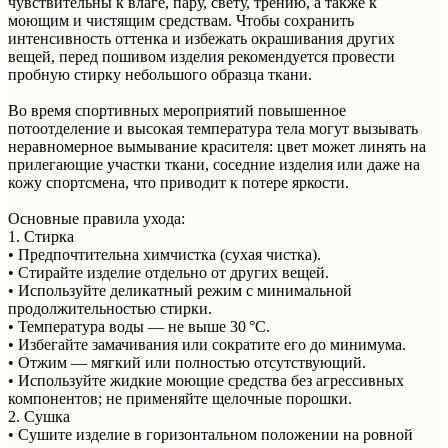
чувствительны к влаге, пару, свету, трению, а также к
моющим и чистящим средствам. Чтобы сохранить
интенсивность оттенка и избежать окрашивания других
вещей, перед пошивом изделия рекомендуется провести
пробную стирку небольшого образца ткани.
Во время спортивных мероприятий повышенное
потоотделение и высокая температура тела могут вызывать
неравномерное вымывание красителя: цвет может линять на
прилегающие участки ткани, соседние изделия или даже на
кожу спортсмена, что приводит к потере яркости.
Основные правила ухода:
1. Стирка
• Предпочтительна химчистка (сухая чистка).
• Стирайте изделие отдельно от других вещей.
• Используйте деликатный режим с минимальной
продолжительностью стирки.
• Температура воды — не выше 30 °C.
• Избегайте замачивания или сократите его до минимума.
• Отжим — мягкий или полностью отсутствующий.
• Используйте жидкие моющие средства без агрессивных
компонентов; не применяйте щелочные порошки.
2. Сушка
• Сушите изделие в горизонтальном положении на ровной