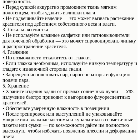
поверхности.
• Перед сушкой аккуратно промокните ткань мягким
полотенцем, чтобы удалить излишки влаги.
• Не подвешивайте изделие — это может вызвать растекание
красителя под действием собственного веса и влаги.
3. Локальная очистка
• Не используйте влажные салфетки или пятновыводители
для точечной обработки — это может спровоцировать линьку
и распространение красителя.
4. Глажение
• По возможности откажитесь от глажки.
• Если глажка необходима, используйте низкую температуру и
гладьте с изнаночной стороны ткани.
• Запрещено использовать пар, парогенераторы и функцию
подачи пара.
5. Хранение
• Храните изделия вдали от прямых солнечных лучей — УФ-
излучение быстро приводит к выгоранию флуоресцентных
красителей.
• Обеспечьте умеренную влажность в помещении.
• После тренировок или выступлений не упаковывайте
мокрые или влажные костюмы и купальники в герметичные
пакеты или сумки — по возможности дайте им полностью
высохнуть, чтобы избежать появления плесени и деформации
цвета.