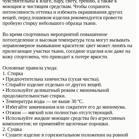
чувствительны к влаге, пару, свету, трению, а также к
моющим и чистящим средствам. Чтобы сохранить
интенсивность оттенка и избежать окрашивания других
вещей, перед пошивом изделия рекомендуется провести
пробную стирку небольшого образца ткани.
Во время спортивных мероприятий повышенное
потоотделение и высокая температура тела могут вызывать
неравномерное вымывание красителя: цвет может линять на
прилегающие участки ткани, соседние изделия или даже на
кожу спортсмена, что приводит к потере яркости.
Основные правила ухода:
1. Стирка
• Предпочтительна химчистка (сухая чистка).
• Стирайте изделие отдельно от других вещей.
• Используйте деликатный режим с минимальной
продолжительностью стирки.
• Температура воды — не выше 30 °C.
• Избегайте замачивания или сократите его до минимума.
• Отжим — мягкий или полностью отсутствующий.
• Используйте жидкие моющие средства без агрессивных
компонентов; не применяйте щелочные порошки.
2. Сушка
• Сушите изделие в горизонтальном положении на ровной