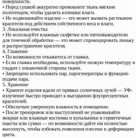
поверхности.
• Перед сушкой аккуратно промокните ткань мягким
полотенцем, чтобы удалить излишки влаги.
• Не подвешивайте изделие — это может вызвать растекание
красителя под действием собственного веса и влаги.
3. Локальная очистка
• Не используйте влажные салфетки или пятновыводители
для точечной обработки — это может спровоцировать линьку
и распространение красителя.
4. Глажение
• По возможности откажитесь от глажки.
• Если глажка необходима, используйте низкую температуру и
гладьте с изнаночной стороны ткани.
• Запрещено использовать пар, парогенераторы и функцию
подачи пара.
5. Хранение
• Храните изделия вдали от прямых солнечных лучей — УФ-
излучение быстро приводит к выгоранию флуоресцентных
красителей.
• Обеспечьте умеренную влажность в помещении.
• После тренировок или выступлений не упаковывайте
мокрые или влажные костюмы и купальники в герметичные
пакеты или сумки — по возможности дайте им полностью
высохнуть, чтобы избежать появления плесени и деформации
цвета.