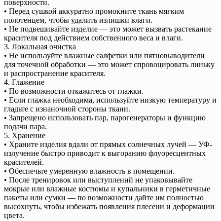
поверхности.
• Перед сушкой аккуратно промокните ткань мягким
полотенцем, чтобы удалить излишки влаги.
• Не подвешивайте изделие — это может вызвать растекание
красителя под действием собственного веса и влаги.
3. Локальная очистка
• Не используйте влажные салфетки или пятновыводители
для точечной обработки — это может спровоцировать линьку
и распространение красителя.
4. Глажение
• По возможности откажитесь от глажки.
• Если глажка необходима, используйте низкую температуру и
гладьте с изнаночной стороны ткани.
• Запрещено использовать пар, парогенераторы и функцию
подачи пара.
5. Хранение
• Храните изделия вдали от прямых солнечных лучей — УФ-
излучение быстро приводит к выгоранию флуоресцентных
красителей.
• Обеспечьте умеренную влажность в помещении.
• После тренировок или выступлений не упаковывайте
мокрые или влажные костюмы и купальники в герметичные
пакеты или сумки — по возможности дайте им полностью
высохнуть, чтобы избежать появления плесени и деформации
цвета.