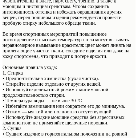
чувствительны к влаге, пару, свету, трению, а также к
моющим и чистящим средствам. Чтобы сохранить
интенсивность оттенка и избежать окрашивания других
вещей, перед пошивом изделия рекомендуется провести
пробную стирку небольшого образца ткани.
Во время спортивных мероприятий повышенное
потоотделение и высокая температура тела могут вызывать
неравномерное вымывание красителя: цвет может линять на
прилегающие участки ткани, соседние изделия или даже на
кожу спортсмена, что приводит к потере яркости.
Основные правила ухода:
1. Стирка
• Предпочтительна химчистка (сухая чистка).
• Стирайте изделие отдельно от других вещей.
• Используйте деликатный режим с минимальной
продолжительностью стирки.
• Температура воды — не выше 30 °C.
• Избегайте замачивания или сократите его до минимума.
• Отжим — мягкий или полностью отсутствующий.
• Используйте жидкие моющие средства без агрессивных
компонентов; не применяйте щелочные порошки.
2. Сушка
• Сушите изделие в горизонтальном положении на ровной