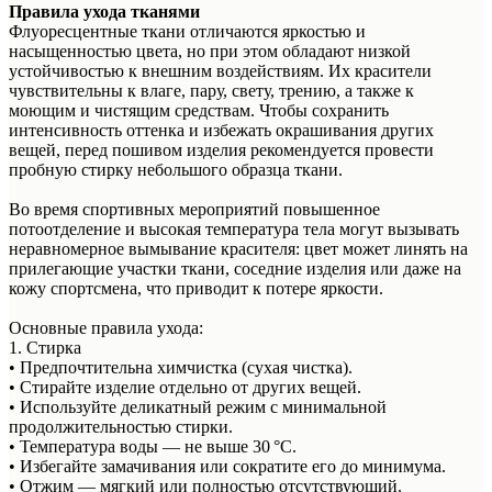
Правила ухода тканями
Флуоресцентные ткани отличаются яркостью и
насыщенностью цвета, но при этом обладают низкой
устойчивостью к внешним воздействиям. Их красители
чувствительны к влаге, пару, свету, трению, а также к
моющим и чистящим средствам. Чтобы сохранить
интенсивность оттенка и избежать окрашивания других
вещей, перед пошивом изделия рекомендуется провести
пробную стирку небольшого образца ткани.
Во время спортивных мероприятий повышенное
потоотделение и высокая температура тела могут вызывать
неравномерное вымывание красителя: цвет может линять на
прилегающие участки ткани, соседние изделия или даже на
кожу спортсмена, что приводит к потере яркости.
Основные правила ухода:
1. Стирка
• Предпочтительна химчистка (сухая чистка).
• Стирайте изделие отдельно от других вещей.
• Используйте деликатный режим с минимальной
продолжительностью стирки.
• Температура воды — не выше 30 °C.
• Избегайте замачивания или сократите его до минимума.
• Отжим — мягкий или полностью отсутствующий.