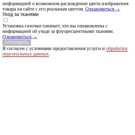
информацией о возможном расхождении цвета изображения
товара на сайте с его реальным цветом.
Ознакомиться →
Уход за тканями
Установка галочки означает, что вы ознакомлены с
информацией об уходе за флуоресцентными тканями.
Ознакомиться →
ОТПРАВИТЬ
Я согласен с условиями предоставления услуги и
обработки
персональных данных
Сделать заказ
Заказ простая письменная форма
Ваше имя
Ваше отчество
Ваша фамилия
Телефон
Ваш e-mail