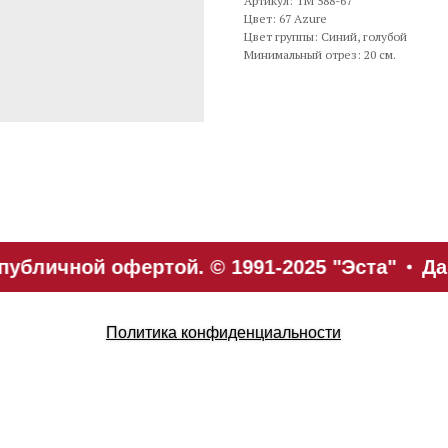
Артикул: TM 588-67
Цвет: 67 Azure
Цвет группы: Синий, голубой
Минимальный отрез: 20 см.
убличной офертой. © 1991-2025 "Эста"
Да
Политика конфиденциальности