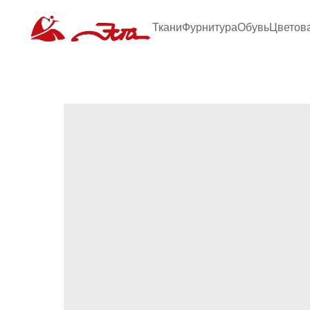
Ткани
Фурнитура
Обувь
Цветов