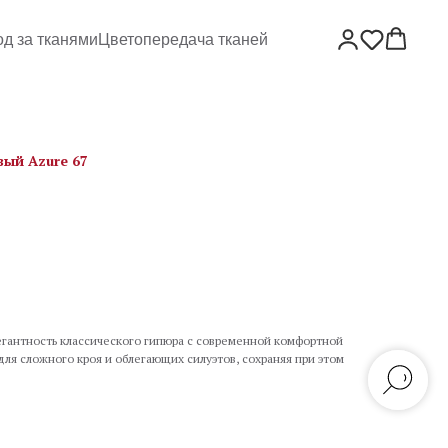
од за тканями
Цветопередача тканей
ый Azure 67
егантность классического гипюра с современной комфортной
ля сложного кроя и облегающих силуэтов, сохраняя при этом