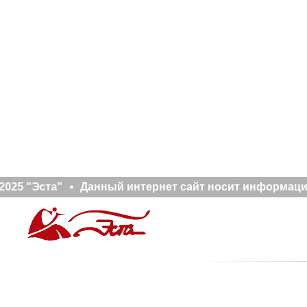
025 "Эста"
Данный интернет сайт носит информацио