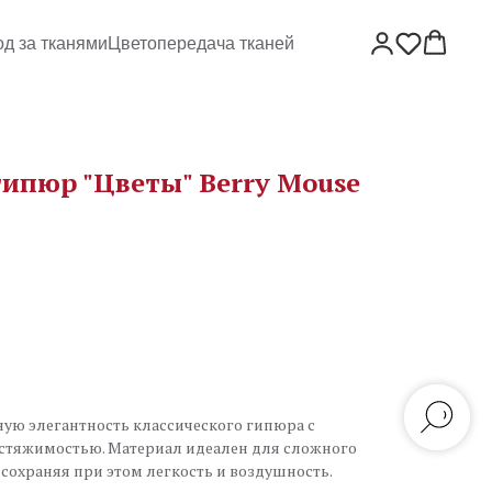
од за тканями
Цветопередача тканей
гипюр "Цветы" Berry Mouse
ую элегантность классического гипюра с
стяжимостью. Материал идеален для сложного
 сохраняя при этом легкость и воздушность.