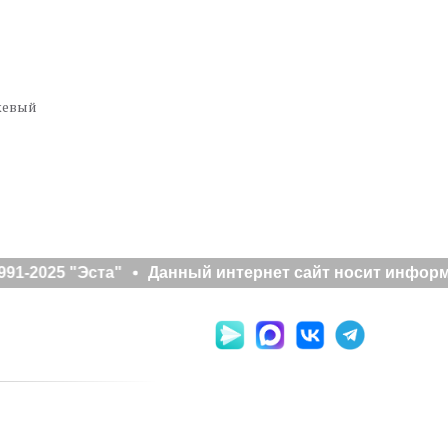
жевый
91-2025 "Эста"
Данный интернет сайт носит информа