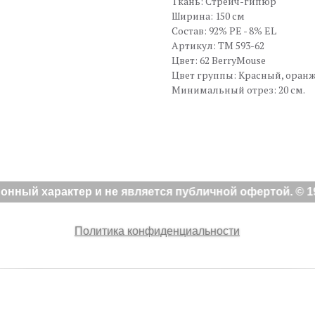
Ткань: Стрейч-гипюр
Ширина: 150 см
Состав: 92% PE - 8% EL
Артикул: TM 593-62
Цвет: 62 BerryMouse
Цвет группы: Красный, оран
Минимальный отрез: 20 см.
нный характер и не является публичной офертой. © 19
Политика конфиденциальности