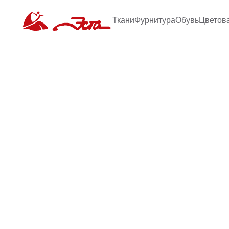
Ткани
Фурнитура
Обувь
Цветов