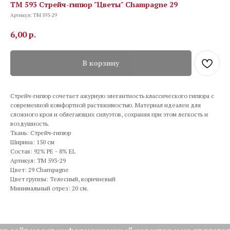
TM 593 Стрейч-гипюр "Цветы" Champagne 29
Артикул:
TM 593-29
6,00
р.
В корзину
Стрейч-гипюр сочетает ажурную элегантность классического гипюра с
современной комфортной растяжимостью. Материал идеален для
сложного кроя и облегающих силуэтов, сохраняя при этом легкость и
воздушность.
Ткань: Стрейч-гипюр
Ширина: 150 см
Состав: 92% PE - 8% EL
Артикул: TM 593-29
Цвет: 29 Champagne
Цвет группы: Телесный, коричневый
Минимальный отрез: 20 см.