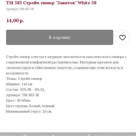
TM 585 Стрейч-гипюр "Завиток" White 58
Артикул:
TM 585-58
14,00
р.
В корзину
Стрейч-гипюр сочетает ажурную элегантность классического гипюра с
современной комфортной растяжимостью. Материал идеален для
сложного кроя и облегающих силуэтов, сохраняя при этом легкость и
воздушность.
Ткань: Стрейч-гипюр
Ширина: 145 см
Состав: 92% PE - 8% EL
Артикул: TM 585-58
Цвет: 58 White
Цвет группы: Белый, черный
Минимальный отрез: 20 см.