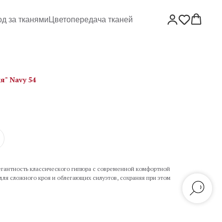
од за тканями
Цветопередача тканей
я" Navy 54
егантность классического гипюра с современной комфортной
ля сложного кроя и облегающих силуэтов, сохраняя при этом