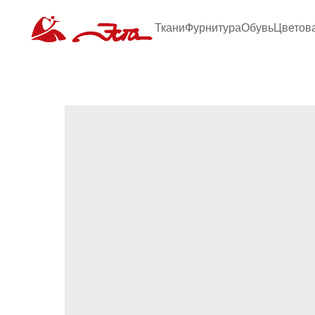
Ткани
Фурнитура
Обувь
Цветов