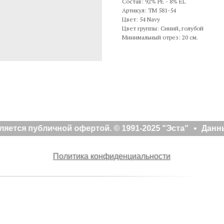
Состав: 92% PE - 8% EL
Артикул: TM 581-54
Цвет: 54 Navy
Цвет группы: Синий, голубой
Минимальный отрез: 20 см.
яется публичной офертой. © 1991-2025 "Эста"
Данны
Политика конфиденциальности