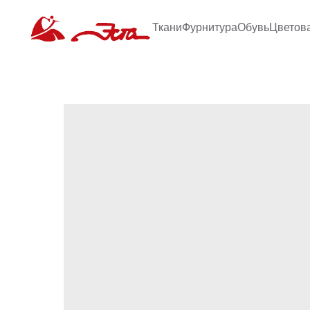
Ткани
Фурнитура
Обувь
Цветов