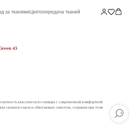
од за тканями
Цветопередача тканей
Green 43
егантность классического гипюра с современной комфортной
ля сложного кроя и облегающих силуэтов, сохраняя при этом