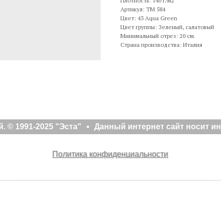
Плотность: 140 г/м2
Артикул: TM 584
Цвет: 43 Aqua Green
Цвет группы: Зеленый, салатовый
Минимальный отрез: 20 см.
Страна производства: Италия
 © 1991-2025 "Эста"
Данный интернет сайт носит ин
Политика конфиденциальности