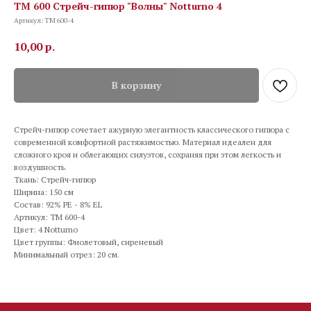
TM 600 Стрейч-гипюр "Волны" Notturno 4
Артикул:
TM 600-4
10,00
р.
В корзину
Стрейч-гипюр сочетает ажурную элегантность классического гипюра с
современной комфортной растяжимостью. Материал идеален для
сложного кроя и облегающих силуэтов, сохраняя при этом легкость и
воздушность.
Ткань: Стрейч-гипюр
Ширина: 150 см
Состав: 92% PE - 8% EL
Артикул: TM 600-4
Цвет: 4 Notturno
Цвет группы: Фиолетовый, сиреневый
Минимальный отрез: 20 см.