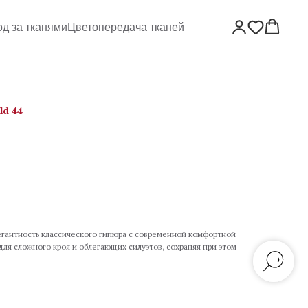
од за тканями
Цветопередача тканей
ld 44
егантность классического гипюра с современной комфортной
ля сложного кроя и облегающих силуэтов, сохраняя при этом