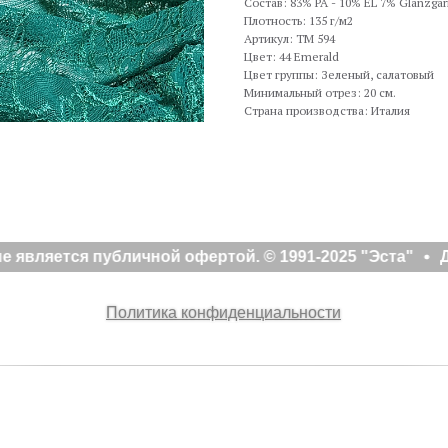
Состав: 83% РА - 10% EL 7% Glanzga
Плотность: 135 г/м2
Артикул: TM 594
Цвет: 44 Emerald
Цвет группы: Зеленый, салатовый
Минимальный отрез: 20 см.
Страна производства: Италия
 является публичной офертой. © 1991-2025 "Эста"
Д
Политика конфиденциальности