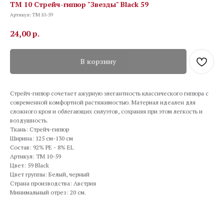
TM 10 Стрейч-гипюр "Звезды" Black 59
Артикул:
TM 10-59
24,00
р.
В корзину
Стрейч-гипюр сочетает ажурную элегантность классического гипюра с
современной комфортной растяжимостью. Материал идеален для
сложного кроя и облегающих силуэтов, сохраняя при этом легкость и
воздушность.
Ткань: Стрейч-гипюр
Ширина: 125 см-130 см
Состав: 92% PE - 8% EL
Артикул: TM 10-59
Цвет: 59 Black
Цвет группы: Белый, черный
Страна производства: Австрия
Минимальный отрез: 20 см.