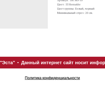
Артикул: TM 585-55
Цвет: 55 Hematite
Цвет группы: Белый, черный
Минимальный отрез: 20 см.
"Эста"
Данный интернет сайт носит информ
Политика конфиденциальности