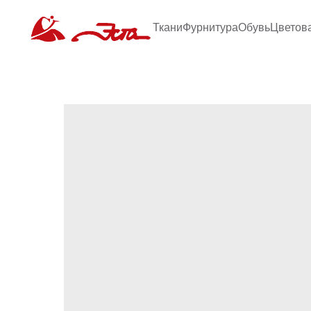
Ткани
Фурнитура
Обувь
Цветов