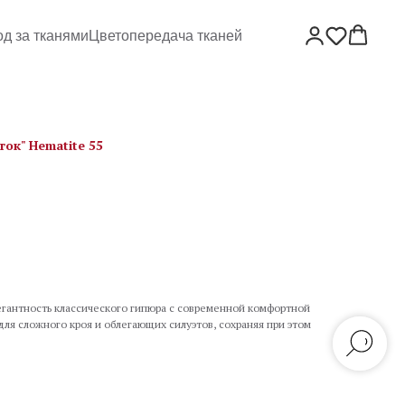
од за тканями
Цветопередача тканей
ок" Hematite 55
егантность классического гипюра с современной комфортной
ля сложного кроя и облегающих силуэтов, сохраняя при этом