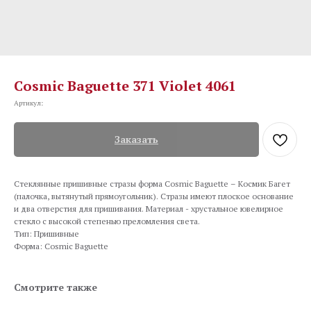
Cosmic Baguette 371 Violet 4061
Артикул:
Заказать
Cтеклянные пришивные стразы форма Cosmic Baguette – Космик Багет
(палочка, вытянутый прямоугольник). Стразы имеют плоское основание
и два отверстия для пришивания. Материал - хрустальное ювелирное
стекло с высокой степенью преломления света.
Тип: Пришивные
Форма: Cosmic Baguette
Смотрите также