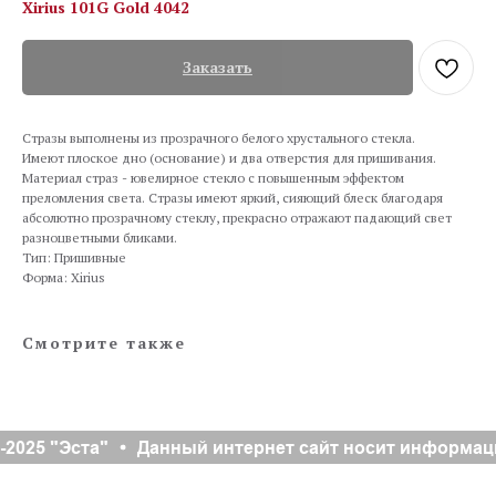
Xirius 101G Gold 4042
Заказать
Стразы выполнены из прозрачного белого хрустального стекла.
Имеют плоское дно (основание) и два отверстия для пришивания.
Материал страз - ювелирное стекло с повышенным эффектом
преломления света. Стразы имеют яркий, сияющий блеск благодаря
абсолютно прозрачному стеклу, прекрасно отражают падающий свет
разноцветными бликами.
Тип: Пришивные
Форма: Xirius
Смотрите также
2025 "Эста"
Данный интернет сайт носит информаци