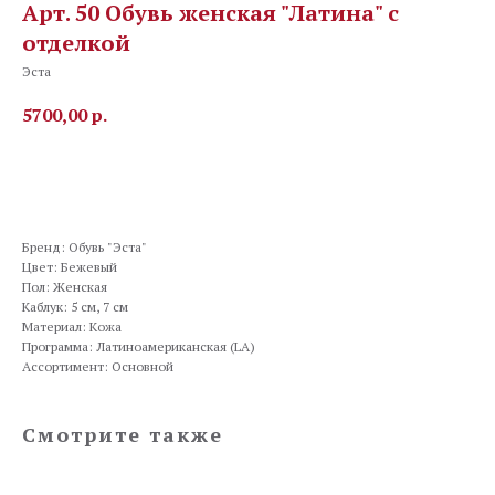
Арт. 50 Обувь женская "Латина" с
отделкой
Эста
5700,00
р.
Заказать
Бренд: Обувь "Эста"
Цвет: Бежевый
Пол: Женская
Каблук: 5 см, 7 см
Материал: Кожа
Программа: Латиноамериканская (LA)
Ассортимент: Основной
Смотрите также