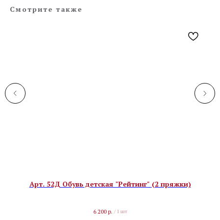
Смотрите также
Арт. 52Д Обувь детская "Рейтинг" (2 пряжки)
6 200
р.
/
1 шт