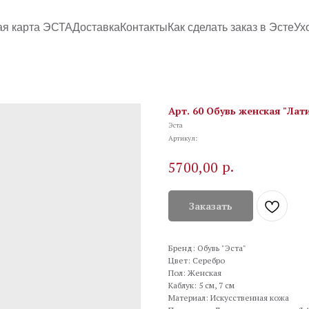
ая карта ЭСТА
Доставка
Контакты
Как сделать заказ в Эсте
Ух
Арт. 60 Обувь женская "Лат
Эста
Артикул:
р.
5700,00
Заказать
Бренд: Обувь "Эста"
Цвет: Серебро
Пол: Женская
Каблук: 5 см, 7 см
Материал: Искусственная кожа