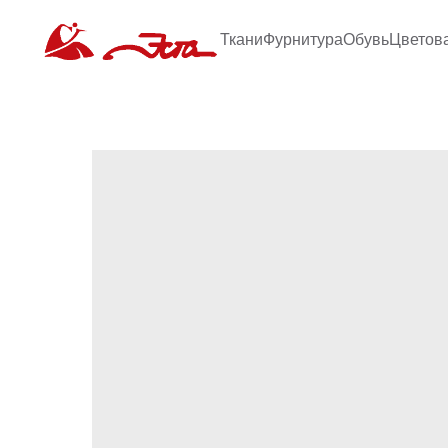
Ткани
Фурнитура
Обувь
Цветов