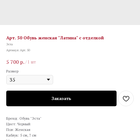
Арт. 50 Обувь женская "Латина" с отделкой
Эста
Артикул:
Арт. 50
5 700
р.
/
1 шт
Размер
Заказать
Бренд: Обувь "Эста"
Цвет: Черный
Пол: Женская
Каблук: 5 см, 7 см