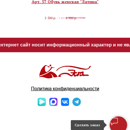
Арт. 57 Обувь женская "Латина"
2 500
р.
4 900
р.
/
1 шт
/
1 шт
нтернет сайт носит информационный характер и не явл
Политика конфиденциальности
Сделать заказ