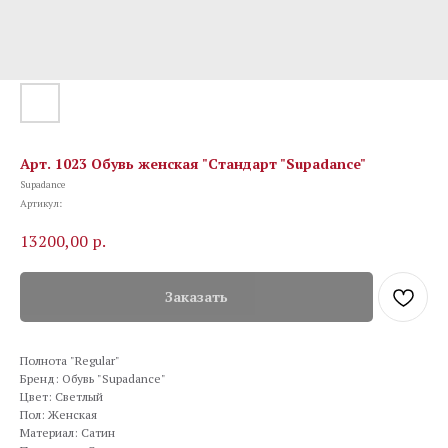
Арт. 1023 Обувь женская "Стандарт "Supadance"
Supadance
Артикул:
13200,00
р.
Заказать
Полнота "Regular"
Бренд: Обувь "Supadance"
Цвет: Светлый
Пол: Женская
Материал: Сатин