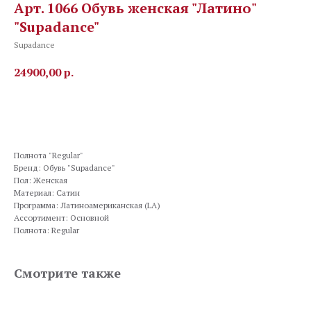
Арт. 1066 Обувь женская "Латино"
"Supadance"
Supadance
24900,00
р.
Заказать
Полнота "Regular"
Бренд: Обувь "Supadance"
Пол: Женская
Материал: Сатин
Программа: Латиноамериканская (LA)
Ассортимент: Основной
Полнота: Regular
Смотрите также