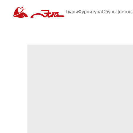
Ткани
Фурнитура
Обувь
Цветов