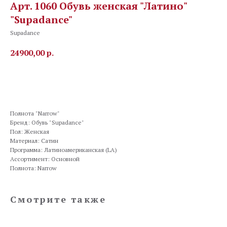
Арт. 1060 Обувь женская "Латино"
"Supadance"
Supadance
24900,00
р.
Заказать
Полнота "Narrow"
Бренд: Обувь "Supadance"
Пол: Женская
Материал: Сатин
Программа: Латиноамериканская (LA)
Ассортимент: Основной
Полнота: Narrow
Смотрите также