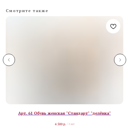
Смотрите также
Арт. 61 Обувь женская "Стандарт" "делёнка"
4 500
р.
/
1 шт