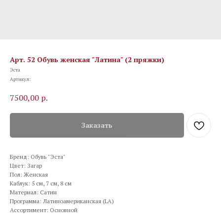
Арт. 52 Обувь женская "Латина" (2 пряжки)
Эста
Артикул:
7500,00
р.
Заказать
Бренд: Обувь "Эста"
Цвет: Загар
Пол: Женская
Каблук: 5 см, 7 см, 8 см
Материал: Сатин
Программа: Латиноамериканская (LA)
Ассортимент: Основной