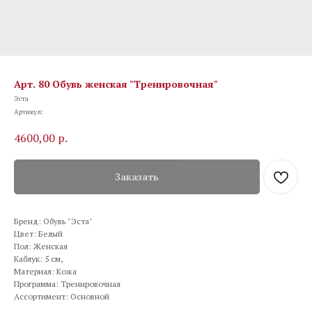
Арт. 80 Обувь женская "Тренировочная"
Эста
Артикул:
4600,00
р.
Заказать
Бренд: Обувь "Эста"
Цвет: Белый
Пол: Женская
Каблук: 5 см,
Материал: Кожа
Программа: Тренировочная
Ассортимент: Основной