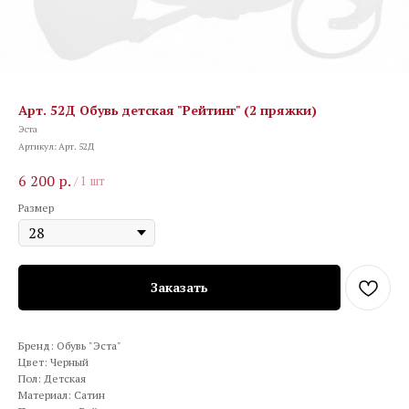
Арт. 52Д Обувь детская "Рейтинг" (2 пряжки)
Эста
Артикул:
Арт. 52Д
6 200
р.
/
1 шт
Размер
Заказать
Бренд: Обувь "Эста"
Цвет: Черный
Пол: Детская
Материал: Сатин