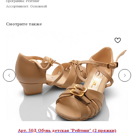
Программа: Рейтинг
Ассортимент: Основной
Смотрите также
Арт. 50Д Обувь детская "Рейтинг" (2 пряжки)
Ар