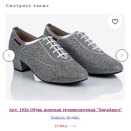
Смотрите также
Арт. 1026 Обувь женская тренировочная "Supadance"
Полнота "Regular"
23 900
р.
/
1 шт