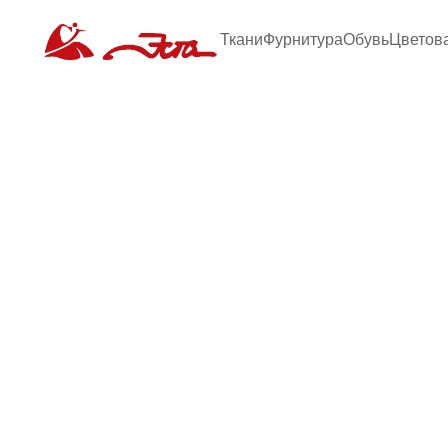
Ткани
Фурнитура
Обувь
Цветов