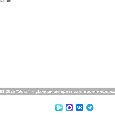
имания.
1-2025 "Эста"
Данный интернет сайт носит информац