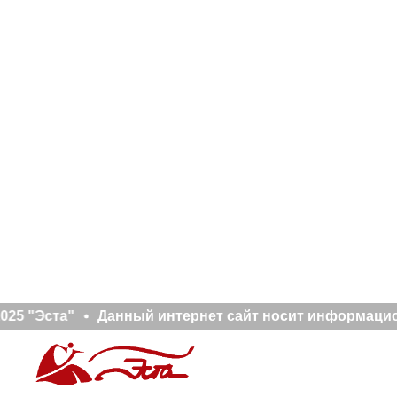
025 "Эста"
Данный интернет сайт носит информацион