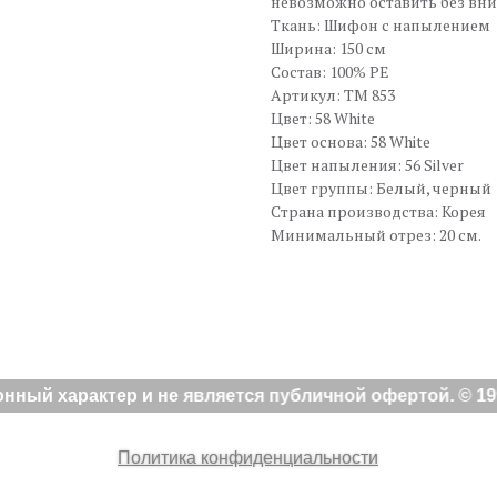
невозможно оставить без вн
Ткань: Шифон с напылением
Ширина: 150 см
Состав: 100% PE
Артикул: TM 853
Цвет: 58 White
Цвет основа: 58 White
Цвет напыления: 56 Silver
Цвет группы: Белый, черный
Страна производства: Корея
Минимальный отрез: 20 см.
ный характер и не является публичной офертой. © 199
Политика конфиденциальности