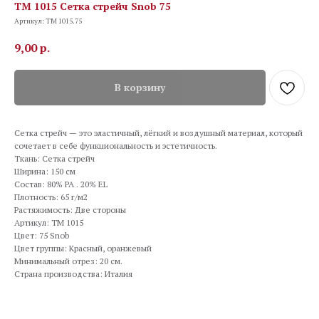
TM 1015 Сетка стрейч Snob 75
Артикул:
TM 1015.75
9,00
р.
В корзину
Сетка стрейч — это эластичный, лёгкий и воздушный материал, который
сочетает в себе функциональность и эстетичность.
Ткань: Сетка стрейч
Ширина: 150 см
Состав: 80% PA . 20% EL
Плотность: 65 г/м2
Растяжимость: Две стороны
Артикул: TM 1015
Цвет: 75 Snob
Цвет группы: Красный, оранжевый
Минимальный отрез: 20 см.
Страна производства: Италия