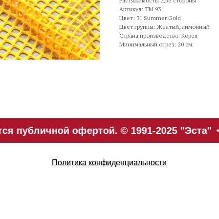
Растяжимость: Две стороны
Артикул: TM 93
Цвет: 31 Summer Gold
Цвет группы: Желтый, лимонный
Страна производства: Корея
Минимальный отрез: 20 см.
я публичной офертой. © 1991-2025 "Эста"
Политика конфиденциальности