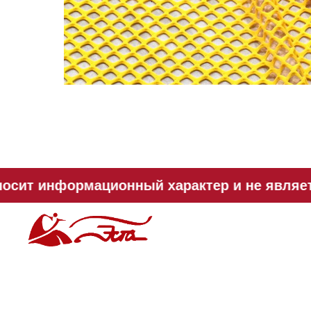
осит информационный характер и не являетс